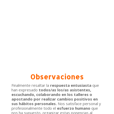
Observaciones
Finalmente resaltar la
respuesta entusiasta
que
han expresado
todos/as los/as asistentes,
escuchando, colaborando en los talleres o
apostando por realizar cambios positivos en
sus hábitos personales.
Nos satisface personal y
profesionalmente todo el
esfuerzo humano
que
nos ha supuesto
,
organizar estas ponencias al