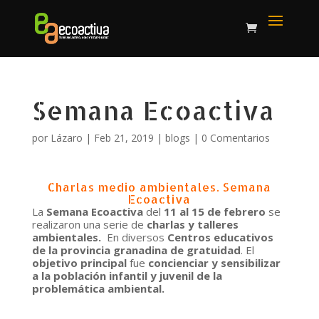
Semana Ecoactiva
por
Lázaro
|
Feb 21, 2019
|
blogs
|
0 Comentarios
Charlas medio ambientales. Semana
Ecoactiva
La
Semana Ecoactiva
del
11 al 15 de febrero
se
realizaron una serie de
charlas y talleres
ambientales.
En diversos
Centros educativos
de la provincia granadina de gratuidad
.
El
objetivo principal
fue
concienciar y sensibilizar
a la población infantil y juvenil de la
problemática ambiental.