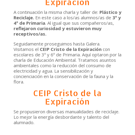
Expiración
A continuación la misma charla y taller de:
Plástic
o y
Reciclaje.
En este caso a los/as alumnos/as de
3º y
4º de Primaria
. Al igual que sus compañeros/as,
reflejaron curiosidad y estuvieron muy
receptivos/as.
Seguidamente proseguimos
hasta Galera.
Visitamos el
CEIP Cristo de la Expiración
con
escolares de
3º y 6º de Primaria
. Aquí optaron por la
charla de
Educación Ambiental.
Tratamos asuntos
ambientales como la reducción del consumo de
electricidad y agua. La
sensibilización y
concienciación
en la conservación de la fauna y la
flora.
CEIP Cristo de la
Expiración
Se propusieron diversas
manualidades de reciclaje
.
Lo mejor la energía desbordante y talento del
alumnado.