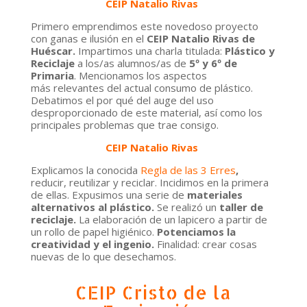
CEIP Natalio Rivas
Primero emprendimos este novedoso proyecto
con ganas e ilusión en el
CEIP Natalio Rivas de
Huéscar.
Impartimos una charla titulada:
Plástico y
Reciclaje
a los/as alumnos/as de
5º y 6º de
Primaria
. Mencionamos los aspectos
más
relevantes del actual consumo de plástico.
Debatimos el por qué del auge del uso
desproporcionado de este material, así como los
principales prob
lemas que trae consigo.
CEIP Natalio Rivas
Explicamos la conocida
Regla de las 3 Erres
,
reducir, reutilizar y reciclar. Incidimos en la primera
de ellas. Expusimos una serie de
materiales
alternativos al plástico.
Se realizó un
taller de
reciclaje.
La elaboración de un lapicero a partir de
un rollo de papel higiénico.
Potenciamos la
creatividad y el ingenio.
Finalidad: crear cosas
nuevas de lo que desechamos.
CEIP Cristo de la