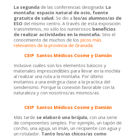
La segunda
de las conferencias designada:
La
montaña: espacio natural de ocio, fuente
gratuita de salud.
Se dio a
los/as alumnos/as de
ESO
del mismo centro. A través de esta exposición
transmitimos, no sólo los numerosos
beneficios
de realizar actividades en la montaña.
Sino el
conocimiento de muchos de los
picos más
relevantes de la provincia de Granada.
CEIP Santos Médicos Cosme y Damián
Inclusive cuáles son los
elementos básicos y
materiales imprescindibles
para
llevar en la mochila
al realizar
una ruta a la montaña
.
Por último
invitamos a una enérgica clase a la practica del
senderismo.
Porque la conexión favorable con la
naturaleza y con nosotros/as mismos/as.
CEIP Santos Médicos Cosme y Damián
Más tarde
se
elaboró una brújula
, con una serie
de componentes simples. Por ejemplo, un tapón de
corcho, una aguja, un imán, un recipiente con agua y
un rotulador.
Tanto los/as chicos/as como