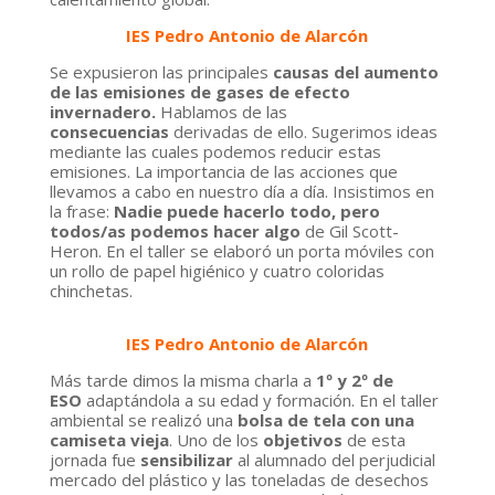
IES Pedro Antonio de Alarcón
Se expusieron las principales
causas del aumento
de las emisiones de gases de efecto
invernadero.
Hablamos de las
consecuencias
derivadas de ello. Sugerimos ideas
mediante las cuales podemos reducir estas
emisiones. La importancia de las acciones que
llevamos a cabo en nuestro día a día. Insistimos en
la frase:
Nadie puede hacerlo todo, pero
todos/as podemos hacer algo
de Gil Scott-
Heron. En el taller se elaboró un porta móviles con
un rollo de papel higiénico y cuatro coloridas
chinchetas.
IES Pedro Antonio de Alarcón
Más tarde dimos la misma charla a
1º y 2º de
ESO
adaptándola a su edad y formación. En el taller
ambiental se realizó una
bolsa de tela con una
camiseta vieja
. Uno de los
objetivos
de esta
jornada fue
sensibilizar
al alumnado del perjudicial
mercado del plástico y las toneladas de desechos