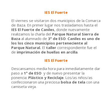
IES El Fuerte
El
viernes
se visitaron dos municipios de la Comarca
de Baza
. En primer lugar
nos trasladamos hasta el
IES El Fuerte de Caniles
, donde nuevamente
realizamos la charla del
Parque Natural Sierra de
Baza
al alumnado de
3º de ESO
.
Caniles es uno de
los los cinco municipios perteneciente al
Parque Natural.
El
taller
correspondiente fue el
de
imprimación de huellas en arcilla
.
IES El Fuerte
Descansamos media hora para inmediatamente dar
paso a
1º de ESO
y de nuevo presentar la
ponencia:
Plástico y Reciclaje
. Los/as niños/as
confeccionaron una preciosa
bolsa de tela
con una
camiseta vieja.