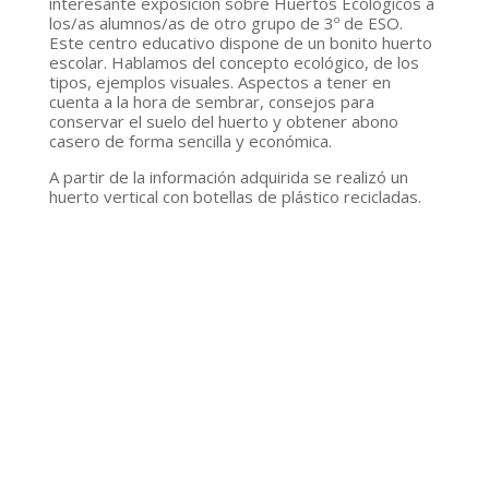
interesante exposición sobre
Huertos Ecológicos
a
los/as alumnos/as de otro grupo de
3º de ESO.
Este centro educativo dispone de un bonito huerto
escolar. Hablamos del concepto ecológico, de los
tipos, ejemplos visuales. Aspectos a tener en
cuenta a la hora de
sembrar
,
consejos para
conservar el suelo
del huerto y
obtener abono
casero
de forma sencilla y económica.
A partir de la información adquirida se realizó un
huerto vertical
con
botellas de plástico recicladas.