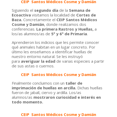
CEIP Santos Médicos Cosme y Damián
Siguiendo el
segundo día
de la
Semana de
Ecoactiva
visitamos la localidad de
Cortes de
Baza.
Concretamente el
CEIP Santos Médicos
Cosme y Damián
, donde realizamos dos
conferencias.
La primera
Rastros y Huellas,
a
los/as alumnos/as de
5º y 6º de Primaria
.
Aprendieron los indicios que les permite conocer
qué animales habitan en un lugar concreto.
Por
último les enseñamos a identificar huellas de
nuestro entorno natural. Se les instruyó
para
averiguar la edad
de varias especies a partir
de sus astas o cuernos.
CEIP Santos Médicos Cosme y Damián
Finalmente concluimos con un
taller de
imprimación de huellas en arcilla.
Dichas huellas
fueron de jabalí, ciervo y ardilla. Los/as
alumnos/as
mostraron curiosidad e interés en
todo momento.
CEIP Santos Médicos Cosme y Damián