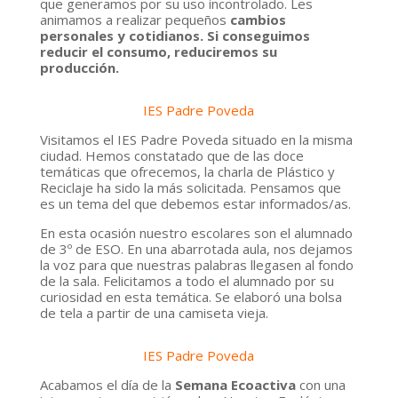
que generamos por su uso incontrolado. Les
animamos a realizar pequeños
cambios
personales y cotidianos.
Si conseguimos
reducir el consumo, reduciremos su
producción.
IES Padre Poveda
Visitamos el
IES Padre Poveda
situado en la misma
ciudad. Hemos constatado que de las doce
temáticas que ofrecemos, la charla de
Plástico y
Reciclaje
ha sido la más solicitada. Pensamos que
es un tema del que debemos estar informados/as.
En esta ocasión nuestro escolares son el alumnado
de
3º de ESO.
En una abarrotada aula, nos dejamos
la voz para que nuestras palabras llegasen al fondo
de la sala. Felicitamos a todo el alumnado por su
curiosidad en esta temática. Se elaboró una
bolsa
de tela a partir de una camiseta vieja.
IES Padre Poveda
Acabamos el día de la
Semana Ecoactiva
con una