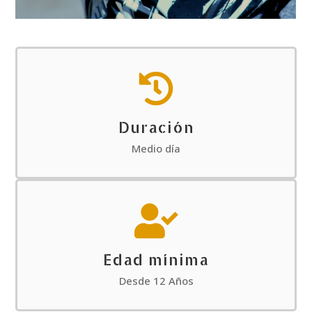

Duración
Medio día

Edad mínima
Desde 12 Años