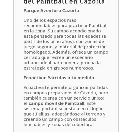
del Paintball en Cazorla
Parque Aventura Cazorla
Uno de los espacios más
recomendables para practicar Paintball
en la zona. Su campo acondicionado
está pensado para todas las edades (a
partir de los ocho años), con zonas de
juego seguras y material de protección
homologado. Además, ofrece un campo
cerrado que recrea un escenario
urbano, ideal para poner a prueba la
estrategia en grupos numerosos.
Ecoactiva: Partidas a tu medida
Ecoactiva te permite organizar partidas
en campos preparados de Cazorla, pero
también cuenta con un servicio único:
el
campo móvil de Paintball
. Este
sistema portátil se instala en el lugar
que tú elijas, adaptándose al terreno y
creando un campo con obstáculos
hinchables y zonas de cobertura.