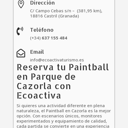
Dirección

C/ Campo Cebas s/n – (381,95 km),
18816 Castril (Granada)
Teléfono

(+34)
637
155
484
Email

info@ecoactivaturismo.es
Reserva tu Paintball
en Parque de
Cazorla con
Ecoactiva
Si quieres una actividad diferente en plena
naturaleza, el Paintball en Cazorla es la mejor
opción. Con escenarios únicos, monitores
experimentados y equipamiento de calidad,
cada partida se convierte en una experiencia