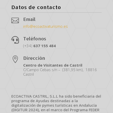
Datos de contacto
Email

info@ecoactivaturismo.es
Teléfonos

(+34)
637
155
484
Dirección

Centro de Visitantes de Castril
C/Campo Cebas s/n – (381,95 km), 18816
Castril
ECOACTIVA CASTRIL, S.L.L ha sido beneficiaria del
programa de Ayudas destinadas a la
digitalización de pymes turísticas en Andalucía
(DIGITUR 2024), en el marco del Programa FEDER