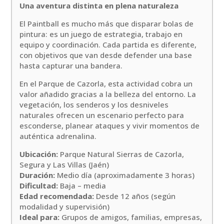
Una aventura distinta en plena naturaleza
El Paintball es mucho más que disparar bolas de
pintura: es un juego de estrategia, trabajo en
equipo y coordinación. Cada partida es diferente,
con objetivos que van desde defender una base
hasta capturar una bandera.
En el Parque de Cazorla, esta actividad cobra un
valor añadido gracias a la belleza del entorno. La
vegetación, los senderos y los desniveles
naturales ofrecen un escenario perfecto para
esconderse, planear ataques y vivir momentos de
auténtica adrenalina.
Ubicación:
Parque Natural Sierras de Cazorla,
Segura y Las Villas (Jaén)
Duración:
Medio día (aproximadamente 3 horas)
Dificultad:
Baja – media
Edad recomendada:
Desde 12 años (según
modalidad y supervisión)
Ideal para:
Grupos de amigos, familias, empresas,