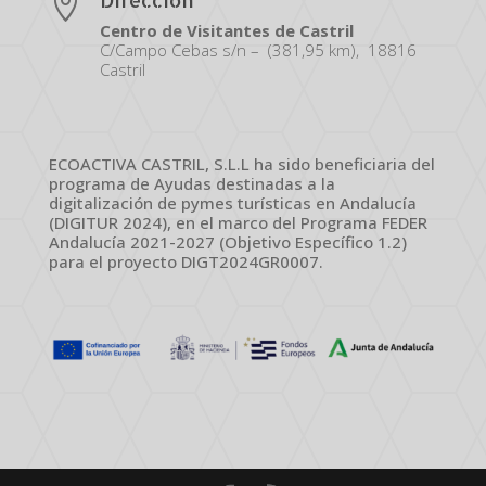

Centro de Visitantes de Castril
C/Campo Cebas s/n – (381,95 km), 18816
Castril
ECOACTIVA CASTRIL, S.L.L ha sido beneficiaria del
programa de Ayudas destinadas a la
digitalización de pymes turísticas en Andalucía
(DIGITUR 2024), en el marco del Programa FEDER
Andalucía 2021-2027 (Objetivo Específico 1.2)
para el proyecto DIGT2024GR0007.