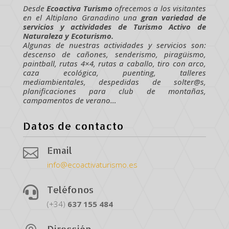
Desde
Ecoactiva Turismo
ofrecemos a los visitantes
en el Altiplano Granadino una
gran variedad de
servicios y actividades de Turismo Activo de
Naturaleza y Ecoturismo.
Algunas de nuestras actividades y servicios son:
descenso de cañones, senderismo, piragüismo,
paintball, rutas 4×4, rutas a caballo, tiro con arco,
caza ecológica, puenting, talleres
mediambientales, despedidas de solter@s,
planificaciones para club de montañas,
campamentos de verano…
Datos de contacto
Email

info@ecoactivaturismo.es
Teléfonos

(+34)
637
155
484
Dirección