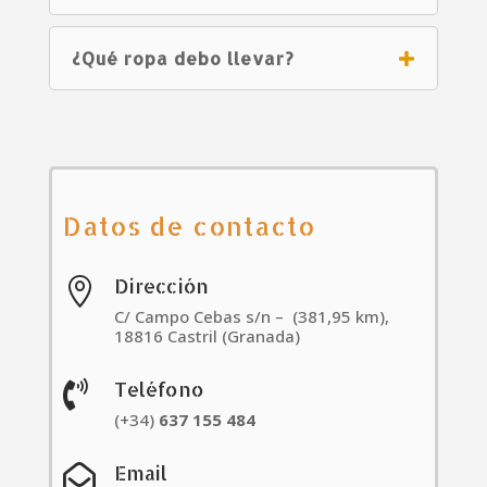
¿Qué ropa debo llevar?
Datos de contacto
Dirección

C/ Campo Cebas s/n – (381,95 km),
18816 Castril (Granada)
Teléfono

(+34)
637
155
484
Email
