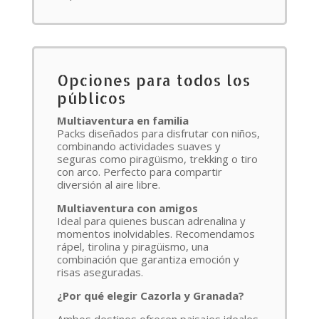
Opciones para todos los
públicos
Multiaventura en familia
Packs diseñados para disfrutar con niños,
combinando actividades suaves y
seguras como piragüismo, trekking o tiro
con arco. Perfecto para compartir
diversión al aire libre.
Multiaventura con amigos
Ideal para quienes buscan adrenalina y
momentos inolvidables. Recomendamos
rápel, tirolina y piragüismo, una
combinación que garantiza emoción y
risas aseguradas.
¿Por qué elegir Cazorla y Granada?
Ambos destinos ofrecen paisajes ideales