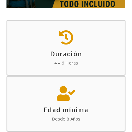

Duración
4 – 6 Horas

Edad mínima
Desde 8 Años