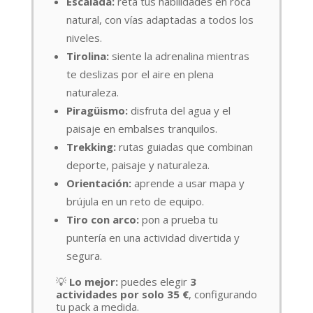
Escalada:
reta tus habilidades en roca
natural, con vías adaptadas a todos los
niveles.
Tirolina:
siente la adrenalina mientras
te deslizas por el aire en plena
naturaleza.
Piragüismo:
disfruta del agua y el
paisaje en embalses tranquilos.
Trekking:
rutas guiadas que combinan
deporte, paisaje y naturaleza.
Orientación:
aprende a usar mapa y
brújula en un reto de equipo.
Tiro con arco:
pon a prueba tu
puntería en una actividad divertida y
segura.
💡
Lo mejor:
puedes elegir
3
actividades por solo 35 €
, configurando
tu pack a medida.