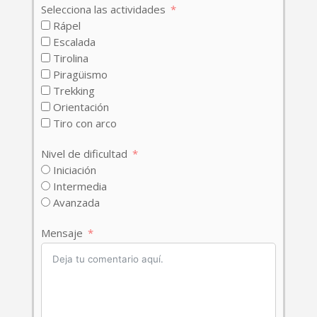
Selecciona las actividades
Rápel
Escalada
Tirolina
Piragüismo
Trekking
Orientación
Tiro con arco
Nivel de dificultad
Iniciación
Intermedia
Avanzada
Mensaje