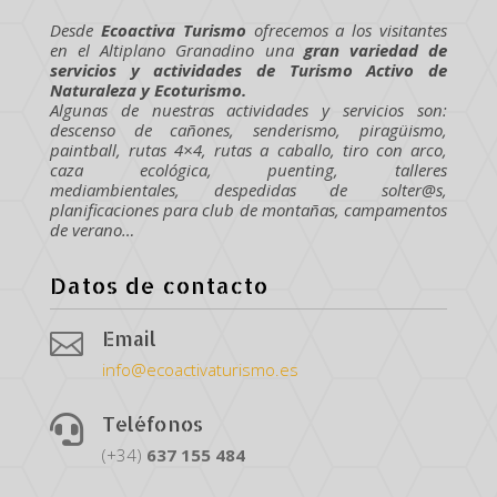
Desde
Ecoactiva Turismo
ofrecemos a los visitantes
en el Altiplano Granadino una
gran variedad de
servicios y actividades de Turismo Activo de
Naturaleza y Ecoturismo.
Algunas de nuestras actividades y servicios son:
descenso de cañones, senderismo, piragüismo,
paintball, rutas 4×4, rutas a caballo, tiro con arco,
caza ecológica, puenting, talleres
mediambientales, despedidas de solter@s,
planificaciones para club de montañas, campamentos
de verano…
Datos de contacto
Email

info@ecoactivaturismo.es
Teléfonos

(+34)
637
155
484