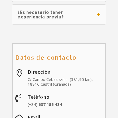
¿Es necesario tener
experiencia previa?
Datos de contacto
Dirección

C/ Campo Cebas s/n – (381,95 km),
18816 Castril (Granada)
Teléfono

(+34)
637
155
484
Email