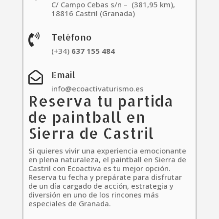
C/ Campo Cebas s/n – (381,95 km),
18816 Castril (Granada)
Teléfono

(+34)
637
155
484
Email

info@ecoactivaturismo.es
Reserva tu partida
de paintball en
Sierra de Castril
Si quieres vivir una experiencia emocionante
en plena naturaleza, el paintball en Sierra de
Castril con Ecoactiva es tu mejor opción.
Reserva tu fecha y prepárate para disfrutar
de un día cargado de acción, estrategia y
diversión en uno de los rincones más
especiales de Granada.