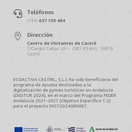
Teléfonos

(+34)
637
155
484
Dirección

Centro de Visitantes de Castril
C/Campo Cebas s/n – (381,95 km), 18816
Castril
ECOACTIVA CASTRIL, S.L.L ha sido beneficiaria del
programa de Ayudas destinadas a la
digitalización de pymes turísticas en Andalucía
(DIGITUR 2024), en el marco del Programa FEDER
Andalucía 2021-2027 (Objetivo Específico 1.2)
para el proyecto DIGT2024GR0007.