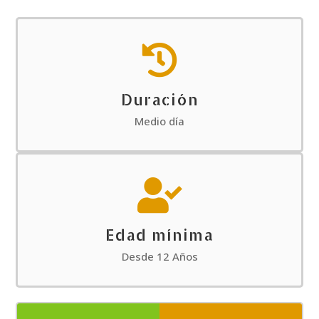

Duración
Medio día

Edad mínima
Desde 12 Años