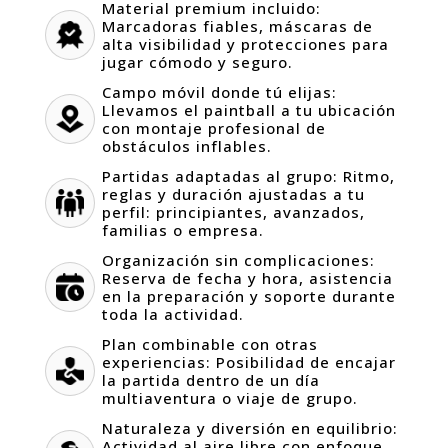
Material premium incluido:
Marcadoras fiables, máscaras de
alta visibilidad y protecciones para
jugar cómodo y seguro.
Campo móvil donde tú elijas:
Llevamos el paintball a tu ubicación
con montaje profesional de
obstáculos inflables.
Partidas adaptadas al grupo: Ritmo,
reglas y duración ajustadas a tu
perfil: principiantes, avanzados,
familias o empresa.
Organización sin complicaciones:
Reserva de fecha y hora, asistencia
en la preparación y soporte durante
toda la actividad.
Plan combinable con otras
experiencias: Posibilidad de encajar
la partida dentro de un día
multiaventura o viaje de grupo.
Naturaleza y diversión en equilibrio:
Actividad al aire libre con enfoque