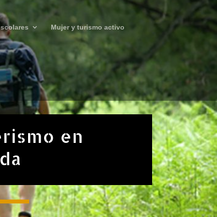
scolares
Mujer y turismo activo
rismo en
ada