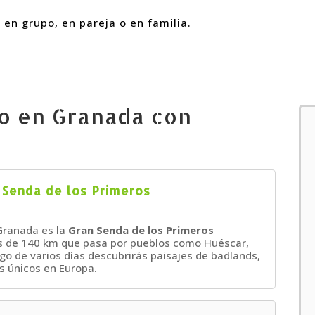
en grupo, en pareja o en familia.
o en Granada con
 Senda de los Primeros
Granada es la
Gran Senda de los Primeros
más de 140 km que pasa por pueblos como Huéscar,
largo de varios días descubrirás paisajes de badlands,
s únicos en Europa.