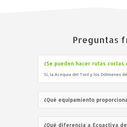
Preguntas f
¿Se pueden hacer rutas cortas 
Sí, la Acequia del Toril y los Dólmenes d
¿Qué equipamiento proporcion
¿Qué diferencia a Ecoactiva d