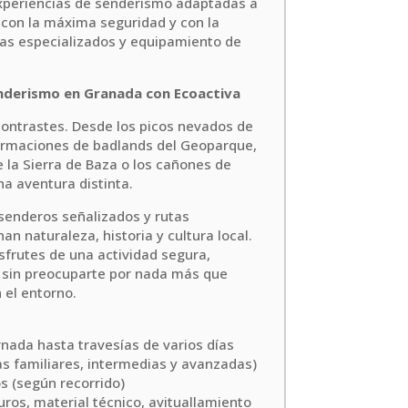
xperiencias de senderismo adaptadas a
 con la máxima seguridad y con la
ías especializados y equipamiento de
enderismo en Granada con Ecoactiva
contrastes. Desde los picos nevados de
ormaciones de badlands del Geoparque,
 la Sierra de Baza o los cañones de
na aventura distinta.
 senderos señalizados y rutas
an naturaleza, historia y cultura local.
sfrutes de una actividad segura,
, sin preocuparte por nada más que
 el entorno.
nada hasta travesías de varios días
s familiares, intermedias y avanzadas)
 (según recorrido)
uros, material técnico, avituallamiento