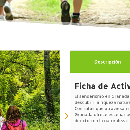
Descripción
Ficha de Acti
El senderismo en Granada
descubrir la riqueza natural
Con rutas que atraviesan 
Granada ofrece escenario
directo con la naturaleza.