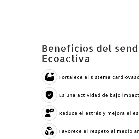
Beneficios del sen
Ecoactiva
Fortalece el sistema cardiovasc
Es una actividad de bajo impac
Reduce el estrés y mejora el e
Favorece el respeto al medio a