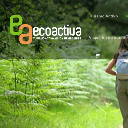
Turismo Activo
A
Viajes fin de curso