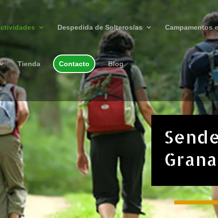
ctividades
Despedida de Solteros/as
Campamentos e
Tienda
Contacto
Blog
Sende
Gran