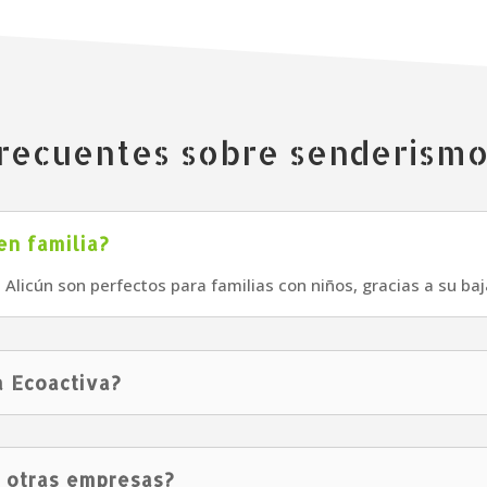
recuentes sobre senderism
en familia?
e Alicún son perfectos para familias con niños, gracias a su baja
a Ecoactiva?
e otras empresas?