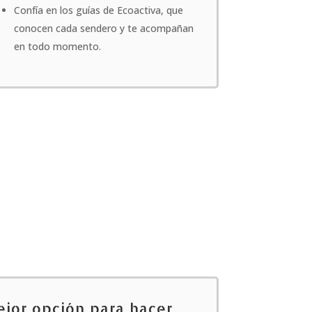
Confía en los guías de Ecoactiva, que
conocen cada sendero y te acompañan
en todo momento.
ejor opción para hacer