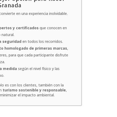
Granada
convierte en una experiencia inolvidable.
pertos y certificados
que conocen en
 natural.
 seguridad
en todos los recorridos.
to homologado de primeras marcas
,
es, para que cada participante disfrute
za.
a medida
según el nivel físico y las
po.
 es con los clientes, también con la
un
turismo sostenible y responsable
,
 minimizar el impacto ambiental.