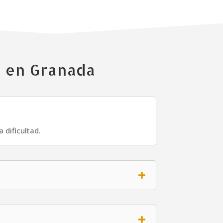
o en Granada
 dificultad.