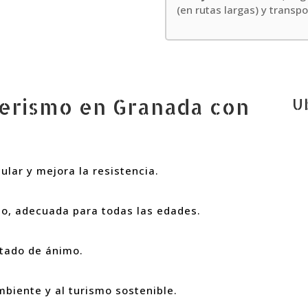
(en rutas largas) y transp
derismo en Granada con
Ub
ular y mejora la resistencia.
to, adecuada para todas las edades.
stado de ánimo.
mbiente y al turismo sostenible.