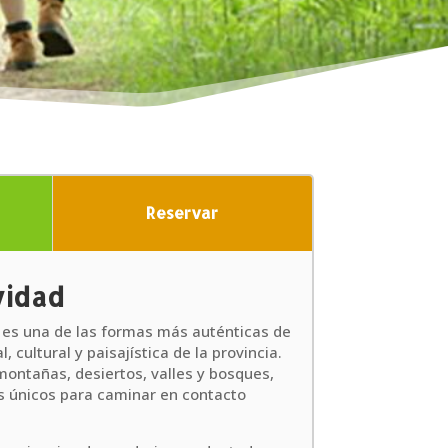
Reservar
vidad
 es una de las formas más auténticas de
, cultural y paisajística de la provincia.
montañas, desiertos, valles y bosques,
s únicos para caminar en contacto