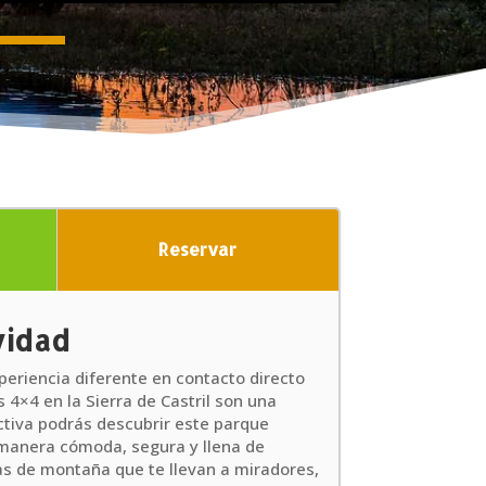
Reservar
vidad
periencia diferente en contacto directo
s 4×4 en la Sierra de Castril son una
ctiva podrás descubrir este parque
manera cómoda, segura y llena de
as de montaña que te llevan a miradores,