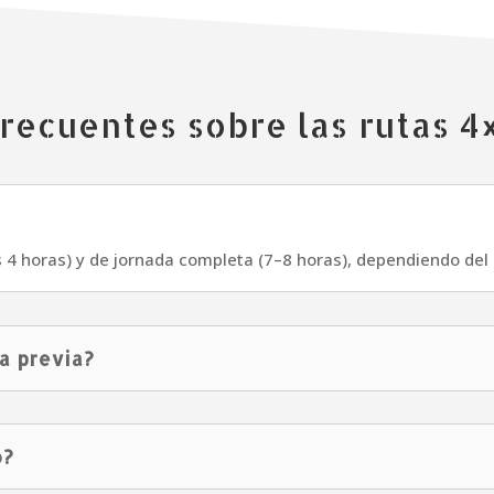
recuentes sobre las rutas 4×
4 horas) y de jornada completa (7–8 horas), dependiendo del i
a previa?
o?