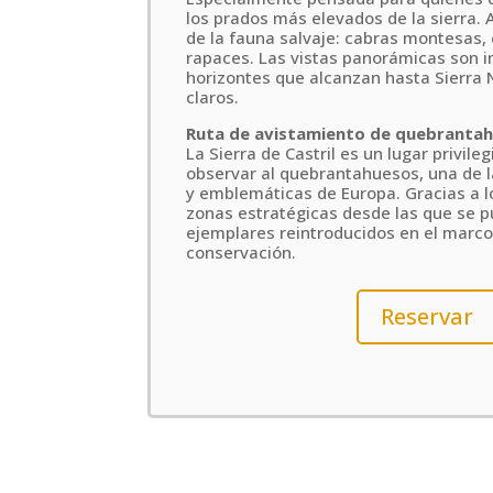
los prados más elevados de la sierra. A
de la fauna salvaje: cabras montesas,
rapaces. Las vistas panorámicas son 
horizontes que alcanzan hasta Sierra 
claros.
Ruta de avistamiento de quebranta
La Sierra de Castril es un lugar privile
observar al quebrantahuesos, una de 
y emblemáticas de Europa. Gracias a l
zonas estratégicas desde las que se 
ejemplares reintroducidos en el marc
conservación.
Reservar