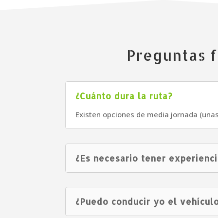
Preguntas f
¿Cuánto dura la ruta?
Existen opciones de media jornada (unas 
¿Es necesario tener experienci
¿Puedo conducir yo el vehícul