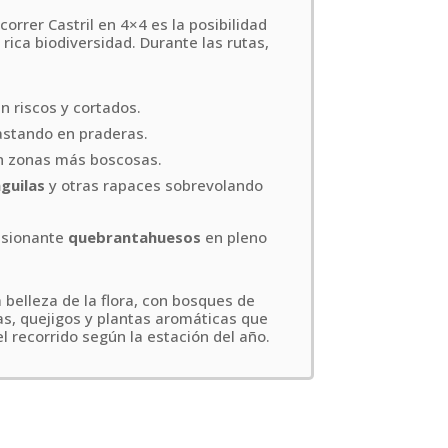
correr Castril en 4×4 es la posibilidad
rica biodiversidad. Durante las rutas,
n riscos y cortados.
stando en praderas.
 zonas más boscosas.
guilas
y otras rapaces sobrevolando
esionante
quebrantahuesos
en pleno
 belleza de la flora, con bosques de
as, quejigos y plantas aromáticas que
el recorrido según la estación del año.