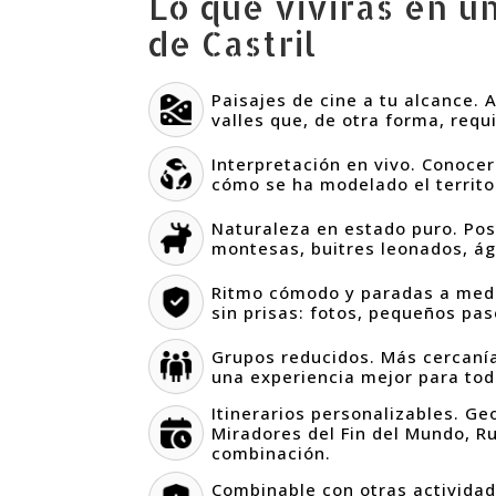
Lo que vivirás en un
de Castril
Paisajes de cine a tu alcance.
valles que, de otra forma, req
Interpretación en vivo. Conocer
cómo se ha modelado el territor
Naturaleza en estado puro. Pos
montesas, buitres leonados, ág
Ritmo cómodo y paradas a medi
sin prisas: fotos, pequeños pa
Grupos reducidos. Más cercanía
una experiencia mejor para tod
Itinerarios personalizables. Geo
Miradores del Fin del Mundo, Ru
combinación.
Combinable con otras activida