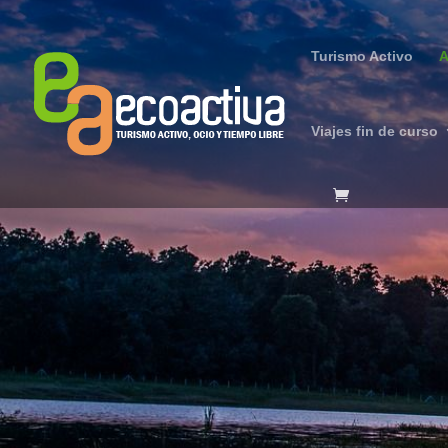
Turismo Activo
A
Viajes fin de curso