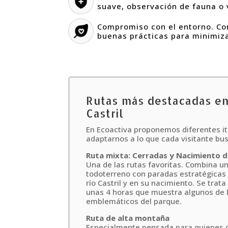
suave, observación de fauna o v
Compromiso con el entorno. C
buenas prácticas para minimiza
Rutas más destacadas en 
Castril
En Ecoactiva proponemos diferentes it
adaptarnos a lo que cada visitante bu
Ruta mixta: Cerradas y Nacimiento de
Una de las rutas favoritas. Combina un
todoterreno con paradas estratégicas 
río Castril y en su nacimiento. Se trata
unas 4 horas que muestra algunos de 
emblemáticos del parque.
Ruta de alta montaña
Especialmente pensada para quienes 