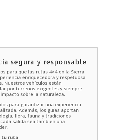
ia segura y responsable
os para que las rutas 4×4 en la Sierra
xperiencia enriquecedora y respetuosa
. Nuestros vehículos están
lar por terrenos exigentes y siempre
 impacto sobre la naturaleza.
dos para garantizar una experiencia
alizada. Además, los guías aportan
ogía, flora, fauna y tradiciones
 cada salida sea también una
der.
 tu ruta