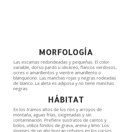
MORFOLOGÍA
Las escamas redondeadas y pequeñas. El color
variable, dorso pardo u oliváceo, flancos verdosos,
ocres o amarillentos y vientre amarillento o
blanquecino. Las manchas rojas y negras rodeadas
de blanco. La aleta es adiposa y no tiene manchas
negras.
HÁBITAT
En los tramos altos de los ríos y arroyos de
montaña, aguas frías, oxigenadas y sin
contaminación. Prefiere sustratos de cantos y
bolos, utiliza fondos de grava, arena y limo. Los
jóvenes de un año buscan refugios en los cursos