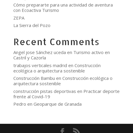
Cómo prepararte para una actividad de aventura
con Ecoactiva Turismo
ZEPA
La Sierra del Pozo
Recent Comments
Angel jose Sánchez uceda
en
Turismo activo en
Castril y Cazorla
trabajos verticales madrid
en
Construcción
ecológica o arquitectura sostenible
Construcción Bambu
en
Construcción ecológica o
arquitectura sostenible
construcción pistas deportivas
en
Practicar deporte
frente al Covid-19
Pedro
en
Geoparque de Granada