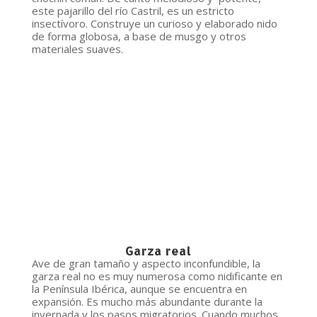
este pajarillo del río Castril, es un estricto
insectívoro. Construye un curioso y elaborado nido
de forma globosa, a base de musgo y otros
materiales suaves.
Garza real
Ave de gran tamaño y aspecto inconfundible, la
garza real no es muy numerosa como nidificante en
la Península Ibérica, aunque se encuentra en
expansión. Es mucho más abundante durante la
invernada y los pasos migratorios. Cuando muchos