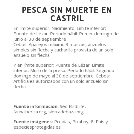
PESCA SIN MUERTE EN
CASTRIL
En límite superior: Nacimiento. Límite inferior:
Puente de Lézar. Período hábil: Primer domingo de
junio al 30 de septiembre
Cebos: Aparejos máximo 3 moscas, anzuelos
simples sin flecha y cucharilla provista de un solo
anzuelo sin flecha.
Y en límite superior: Puente de Lézar. Límite
inferior: Muro de la presa. Período hábil: Segundo
domingo de mayo al 30 de septiembre. Cebos:
Artificiales autorizados con un solo anzuelo sin
flecha.
Fuente información:
Seo BirdLife,
faunaiberica.org, sierradebaza.org
Fuente imágenes:
Propias, Pixabay, El País y
especiesprotegidas.es