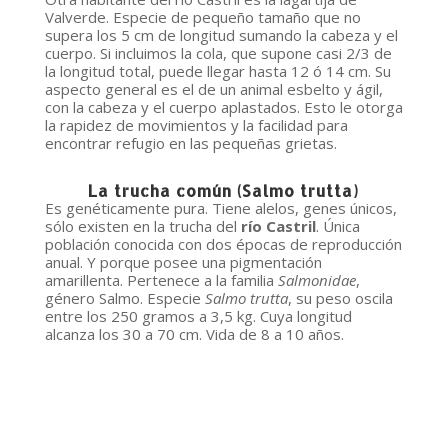
Valverde. Especie de pequeño tamaño que no
supera los 5 cm de longitud sumando la cabeza y el
cuerpo. Si incluimos la cola, que supone casi 2/3 de
la longitud total, puede llegar hasta 12 ó 14 cm. Su
aspecto general es el de un animal esbelto y ágil,
con la cabeza y el cuerpo aplastados. Esto le otorga
la rapidez de movimientos y la facilidad para
encontrar refugio en las pequeñas grietas.
La trucha común (Salmo trutta)
Es genéticamente pura. Tiene alelos, genes únicos,
sólo existen en la trucha del
río Castril
. Única
población conocida con dos épocas de reproducción
anual. Y porque posee una pigmentación
amarillenta. Pertenece a la familia
Salmonidae
,
género Salmo. Especie
Salmo trutta
, su peso oscila
entre los 250 gramos a 3,5 kg. Cuya longitud
alcanza los 30 a 70 cm. Vida de 8 a 10 años.