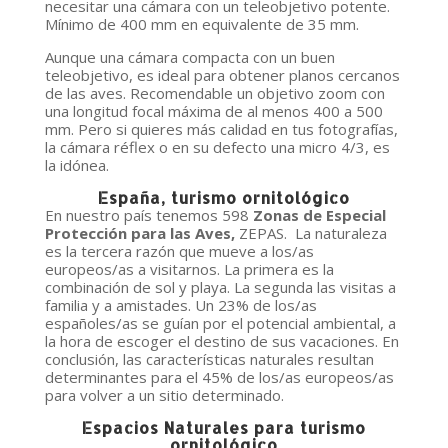
necesitar una cámara con un teleobjetivo potente.
Mínimo de 400 mm en equivalente de 35 mm.
Aunque una cámara compacta con un buen
teleobjetivo, es ideal para obtener planos cercanos
de las aves. Recomendable un objetivo zoom con
una longitud focal máxima de al menos 400 a 500
mm. Pero si quieres más calidad en tus fotografías,
la cámara réflex o en su defecto una micro 4/3, es
la idónea.
España, turismo ornitológico
En nuestro país tenemos 598
Zonas de Especial
Protección para las Aves,
ZEPAS. La naturaleza
es la tercera razón que mueve a los/as
europeos/as a visitarnos. La primera es la
combinación de sol y playa. La segunda las visitas a
familia y a amistades. Un 23% de los/as
españoles/as se guían por el potencial ambiental, a
la hora de escoger el destino de sus vacaciones. En
conclusión, las características naturales resultan
determinantes para el 45% de los/as europeos/as
para volver a un sitio determinado.
Espacios Naturales para turismo
ornitológico