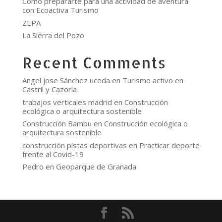
Cómo prepararte para una actividad de aventura
con Ecoactiva Turismo
ZEPA
La Sierra del Pozo
Recent Comments
Angel jose Sánchez uceda
en
Turismo activo en
Castril y Cazorla
trabajos verticales madrid
en
Construcción
ecológica o arquitectura sostenible
Construcción Bambu
en
Construcción ecológica o
arquitectura sostenible
construcción pistas deportivas
en
Practicar deporte
frente al Covid-19
Pedro
en
Geoparque de Granada