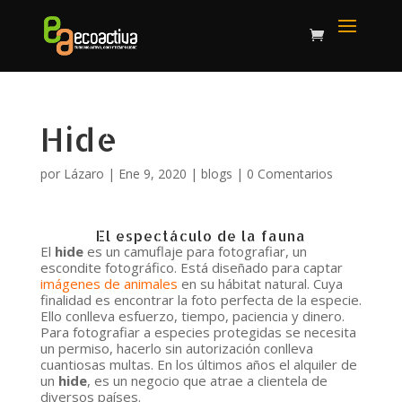
Hide
por
Lázaro
|
Ene 9, 2020
|
blogs
|
0 Comentarios
El espectáculo de la fauna
El
hide
es un camuflaje para fotografiar, un
escondite fotográfico. Está diseñado para captar
imágenes de animales
en su hábitat natural. Cuya
finalidad es encontrar la foto perfecta de la especie.
Ello conlleva esfuerzo, tiempo, paciencia y dinero.
Para fotografiar a especies protegidas se necesita
un permiso, hacerlo sin autorización conlleva
cuantiosas multas. En los últimos años el alquiler de
un
hide
, es un negocio que atrae a clientela de
diversos países.