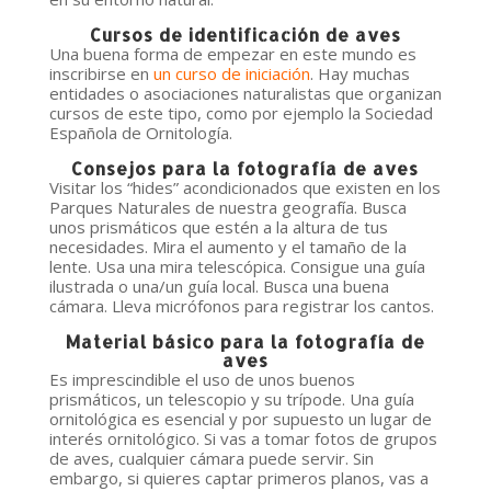
Cursos de identificación de aves
Una buena forma de empezar en este mundo es
inscribirse en
un curso de iniciación
. Hay muchas
entidades o asociaciones naturalistas que organizan
cursos de este tipo, como por ejemplo la Sociedad
Española de Ornitología.
Consejos para la fotografía de aves
Visitar los “hides” acondicionados que existen en los
Parques Naturales de nuestra geografía. Busca
unos prismáticos que estén a la altura de tus
necesidades. Mira el aumento y el tamaño de la
lente. Usa una mira telescópica. Consigue una guía
ilustrada o una/un guía local. Busca una buena
cámara. Lleva micrófonos para registrar los cantos.
Material básico para la fotografía de
aves
Es imprescindible el uso de unos buenos
prismáticos, un telescopio y su trípode. Una guía
ornitológica es esencial y por supuesto un lugar de
interés ornitológico. Si vas a tomar fotos de grupos
de aves, cualquier cámara puede servir. Sin
embargo, si quieres captar primeros planos, vas a