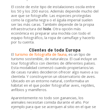
El coste de este tipo de instalaciones oscila entre
los 50 y los 200 euros. Además depende mucho del
ave que se fotografíe. Las especies protegidas
como la cigüeña negra o el águila imperial suelen
ser las más caras. También depende de la propia
infraestructura del
hide
. Otra opción más
económica es preparar una mochila con todo el
equipo fotográfico, la ropa de camuflaje y hacerlo
por tu cuenta.
Clientes de toda Europa
El
turismo de fotografía de fauna
, es un tipo de
turismo sostenible, de naturaleza. El cual incluye un
tour fotográfico con clientes de diferentes países.
Esta modalidad comenzó cuando propietarios/as
de casas rurales decidieron ofrecer algo nuevo a su
clientela. Y construyeron un observatorio de aves.
Ubicado en un entorno natural, conformaba un
hábitat en el que poder fotografiar aves, reptiles,
anfibios y mamíferos.
Aparentemente no todo son ganancias, los
animales necesitan comida durante el año. Por
ejemplo para que se acerquen al sitio en el que se