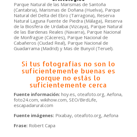
Parque Natural de las Marismas de Santoña
(Cantabria), Marismas de Doñana (Huelva), Parque
Natural del Delta del Ebro (Tarragona), Reserva
Natural Laguna Fuente de Piedra (Málaga), Reserva
de la Biosfera de Urdaibai (Vizcaya), Parque Natural
de las Bardenas Reales (Navarra), Parque Nacional
de Monfragüe (Cáceres), Parque Nacional de
Cabañeros (Ciudad Real), Parque Nacional de
Guadarrama (Madrid) y Mas de Bunyol (Teruel).
Si tus fotografías no son lo
suficientemente buenas es
porque no estás lo
suficientemente cerca
Fuente información:
hoy.es, oteafoto.org, Aefona,
foto24.com, wikihow.com, SEO/BirdLife,
escapadarural.com
Fuente imágenes:
Pixabay, oteafoto.org, Aefona
Frase:
Robert Capa