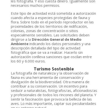
les fotografía. Y eso cuesta dinero. Igualmente son
necesarios muchos permisos.
Este tipo de actividad está sometida a autorización
cuando afecta a especies protegidas de fauna y
flora. Sobre todo en el período reproductor en las
proximidades de los territorios de nidificación,
colonias, zonas de concentración o sitios
especialmente sensibles. Las solicitudes deben
dirigirse a la
Dirección General de Medio
Ambiente
indicando los datos personales y una
descripción detallada del tipo de actividad
fotográfica que se va a realizar. Hacerlo sin
autorización conlleva sanciones que oscilan entre
los 60 y 6.000 euros.
Turismo Sostenible
La fotografía de naturaleza y la observación de
fauna es una herramienta de conservación y
divulgación de la biodiversidad. Otra manera de
contribuir a su conservación. Un incentivo para
seducir a naturalistas, fotógrafos/as, aficionados/as
y profesionales de todos los rincones del planeta. Y
sentir la fascinación que provoca la belleza de las
aves. Lo más importante, captar sus peculiaridades
en su entorno natural.