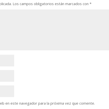
blicada.
Los campos obligatorios están marcados con
*
web en este navegador para la próxima vez que comente.