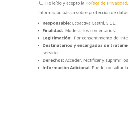
He leído y acepto la
Política de Privacidad
Información básica sobre protección de dato
Responsable:
Ecoactiva Castril, S.L.L...
Finalidad:
Moderar los comentarios.
Legitimación:
Por consentimiento del int
Destinatarios y encargados de tratami
servicio.
Derechos:
Acceder, rectificar y suprimir lo
Información Adicional:
Puede consultar la