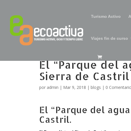
Turismo Activo
A
Viajes fin de curso
El “Parque del a
Sierra de Castril
por
admin
|
Mar 9, 2018
|
blogs
|
0 Comentari
El “Parque del agua
Castril.