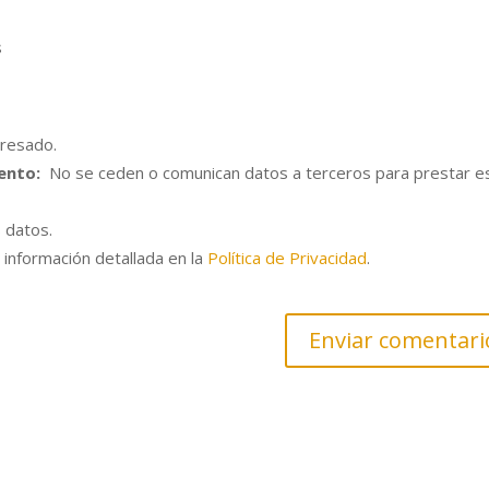
.
s
eresado.
ento:
No se ceden o comunican datos a terceros para prestar e
s datos.
 información detallada en la
Política de Privacidad
.