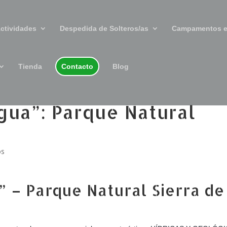
ctividades
Despedida de Solteros/as
Campamentos e
Tienda
Contacto
Blog
gua”: Parque Natural
os
” – Parque Natural Sierra de