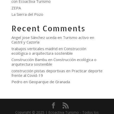
con Ecoactiva Turismo
ZEPA
La Sierra del Pozo
Recent Comments
Angel jose Sánchez uceda
en
Turismo activo en
Castril y Cazorla
trabajos verticales madrid
en
Construcción
ecológica o arquitectura sostenible
Construcción Bambu
en
Construcción ecológica o
arquitectura sostenible
construcción pistas deportivas
en
Practicar deporte
frente al Covid-19
Pedro
en
Geoparque de Granada
Copyright © 2025 | Ecoactiva Turismo - Todos los