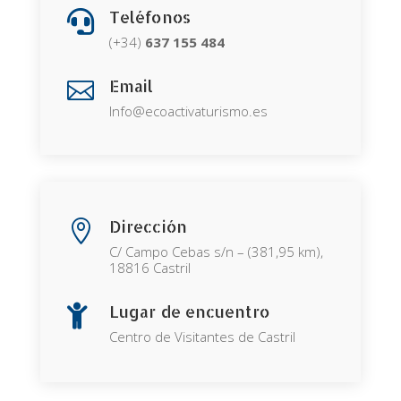
Teléfonos

(+34)
637
155
484
Email

Info@ecoactivaturismo.es
Dirección

C/ Campo Cebas s/n – (381,95 km),
18816 Castril
Lugar de encuentro

Centro de Visitantes de Castril